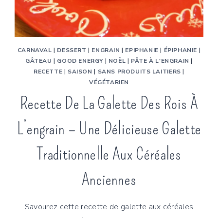
CARNAVAL
|
DESSERT
|
ENGRAIN
|
EPIPHANIE
|
ÉPIPHANIE
|
GÂTEAU
|
GOOD ENERGY
|
NOËL
|
PÂTE À L'ENGRAIN
|
RECETTE
|
SAISON
|
SANS PRODUITS LAITIERS
|
VÉGÉTARIEN
Recette De La Galette Des Rois À
L’engrain – Une Délicieuse Galette
Traditionnelle Aux Céréales
Anciennes
Savourez cette recette de galette aux céréales