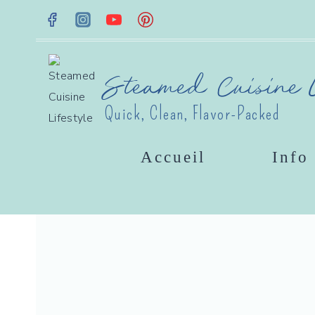
Aller
au
contenu
Steamed Cuisine L
Quick, Clean, Flavor-Packed
Accueil
Info