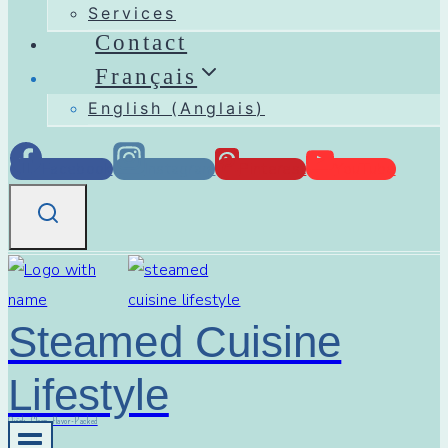
Services
Contact
Français
English
(
Anglais
)
Facebook
Instagram
Pinterest
YouTube
Steamed Cuisine
Lifestyle
Quick, Clean, Flavor-Packed