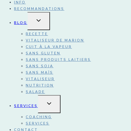
INFO
RECOMMANDATIONS
OUVRIR/FERMER
BLOG
LE
MENU
ENFANT
RECETTE
VITALISEUR DE MARION
CUIT À LA VAPEUR
SANS GLUTEN
SANS PRODUITS LAITIERS
SANS SOJA
SANS MAÏS
VITALISEUR
NUTRITION
SALADE
OUVRIR/FERMER
SERVICES
LE
MENU
ENFANT
COACHING
SERVICES
CONTACT